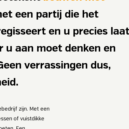
et een partij die het
egisseert en u precies laa
ar u aan moet denken en
Geen verrassingen dus,
eid.
bedrijf zijn. Met een
sen of vuistdikke
oeten. Een