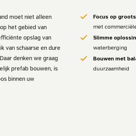
Focus op grootsc
and moet niet alleen
met commerciële
 op het gebied van
efficiënte opslag van
Slimme oplossi
waterberging
ik van schaarse en dure
 Daar denken we graag
Bouwen met bal
lijk prefab bouwen, is
duurzaamheid
loos binnen uw