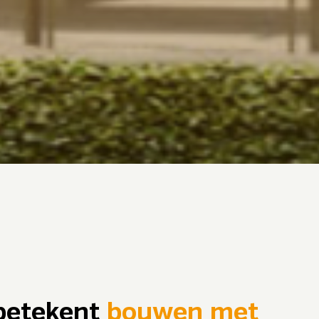
betekent
bouwen met