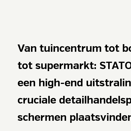
Van tuincentrum tot 
tot supermarkt: STAT
een high-end uitstrali
cruciale detailhandels
schermen plaatsvind