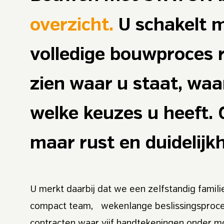
overzicht.
U schakelt m
volledige bouwproces r
zien waar u staat, wa
welke keuzes u heeft. 
maar rust en duidelijkh
U merkt daarbij dat we een zelfstandig familie
compact team, wekenlange beslissingsproces
contracten waar vijf handtekeningen onder m