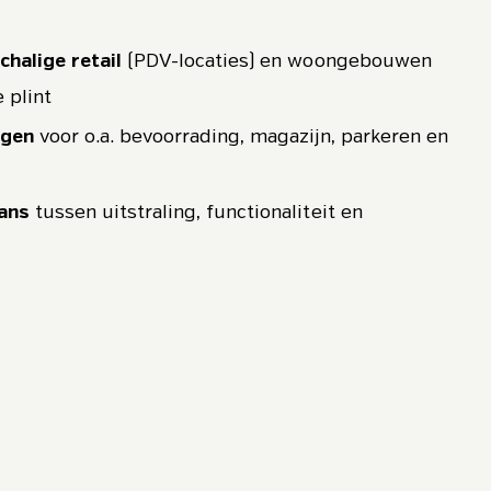
halige retail
(PDV-locaties) en woongebouwen
 plint
ngen
voor o.a. bevoorrading, magazijn, parkeren en
ans
tussen uitstraling, functionaliteit en