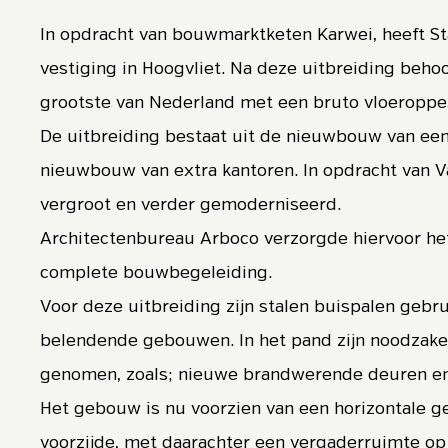
In opdracht van bouwmarktketen Karwei, heeft St
vestiging in Hoogvliet. Na deze uitbreiding behoo
grootste van Nederland met een bruto vloeroppe
De uitbreiding bestaat uit de nieuwbouw van ee
nieuwbouw van extra kantoren. In opdracht van V
vergroot en verder gemoderniseerd.
Architectenbureau Arboco verzorgde hiervoor he
complete bouwbegeleiding.
Voor deze uitbreiding zijn stalen buispalen geb
belendende gebouwen. In het pand zijn noodzak
genomen, zoals; nieuwe brandwerende deuren en 
Het gebouw is nu voorzien van een horizontale g
voorzijde, met daarachter een vergaderruimte op