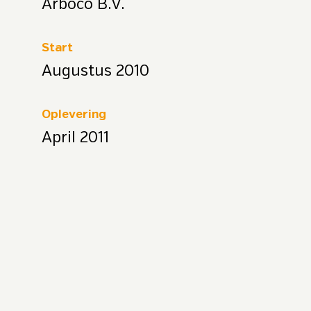
Arboco B.V.
Start
Augustus 2010
Oplevering
April 2011