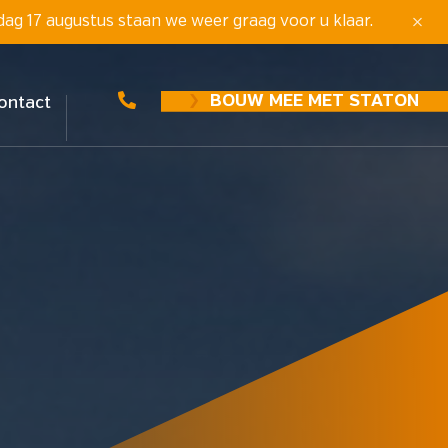
dag 17 augustus staan we weer graag voor u klaar.
BOUW MEE MET STATON
ontact