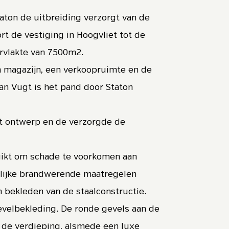
aton de uitbreiding verzorgt van de
rt de vestiging in Hoogvliet tot de
rvlakte van 7500m2.
n magazijn, een verkoopruimte en de
an Vugt is het pand door Staton
t ontwerp en de verzorgde de
ruikt om schade te voorkomen aan
elijke brandwerende maatregelen
bekleden van de staalconstructie.
evelbekleding. De ronde gevels aan de
 de verdieping, alsmede een luxe