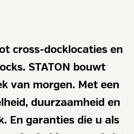
tot cross-docklocaties en
docks. STATON bouwt
iek van morgen. Met een
lheid, duurzaamheid en
. En garanties die u als