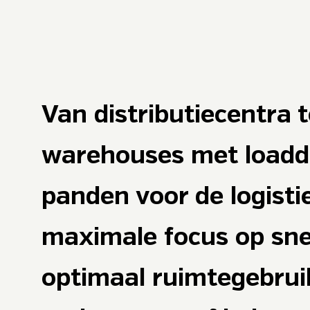
Van distributiecentra 
warehouses met load
panden voor de logist
maximale focus op sne
optimaal ruimtegebruik