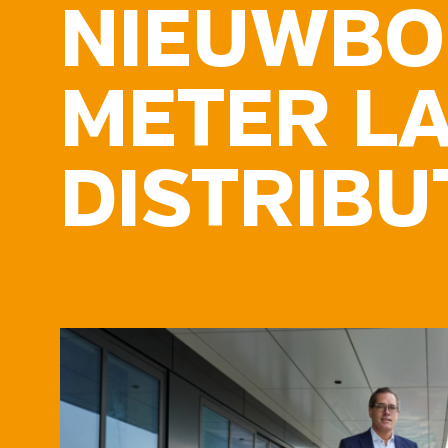
NIEUWBO
METER L
DISTRIB