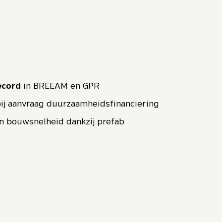
ecord
in BREEAM en GPR
ij aanvraag duurzaamheidsfinanciering
n bouwsnelheid dankzij prefab