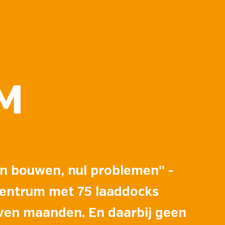
M
n bouwen, nul problemen'' -
centrum met 75 laaddocks
even maanden. En daarbij geen