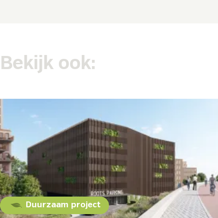
Bekijk ook:
Duurzaam project