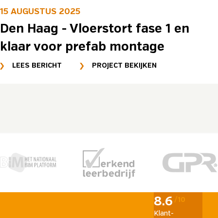
15 AUGUSTUS 2025
Den Haag - Vloerstort fase 1 en
klaar voor prefab montage
LEES BERICHT
PROJECT BEKIJKEN
8.6
/10
Klant­