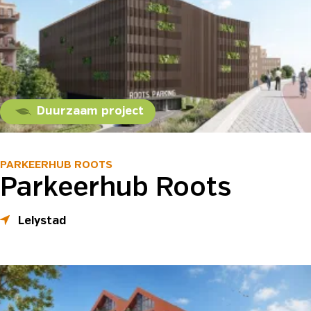
Duurzaam project
PARKEERHUB ROOTS
Parkeerhub Roots
Lelystad