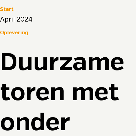
Start
April 2024
Oplevering
Duurzame
toren met
onder