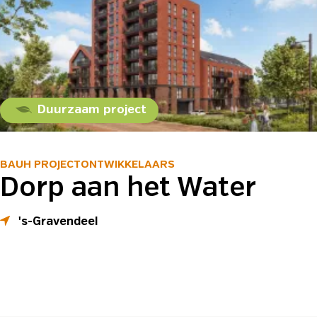
Duurzaam project
BAUH PROJECTONTWIKKELAARS
Dorp aan het Water
's-Gravendeel