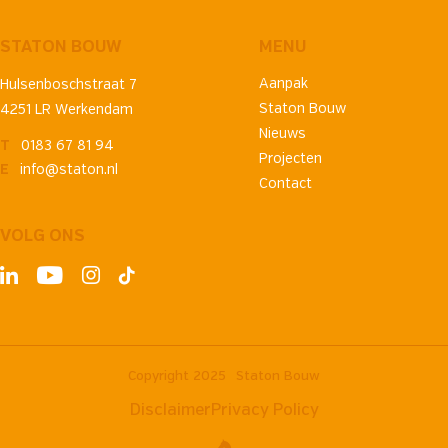
STATON BOUW
MENU
Aanpak
Hulsenboschstraat 7
Staton Bouw
4251 LR Werkendam
Nieuws
T
0183 67 81 94
Projecten
E
info@staton.nl
Contact
VOLG ONS
Copyright 2025
Staton Bouw
Disclaimer
Privacy Policy