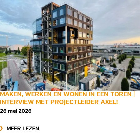
MAKEN, WERKEN EN WONEN IN EEN TOREN |
INTERVIEW MET PROJECTLEIDER AXEL!
26 mei 2026
MEER LEZEN