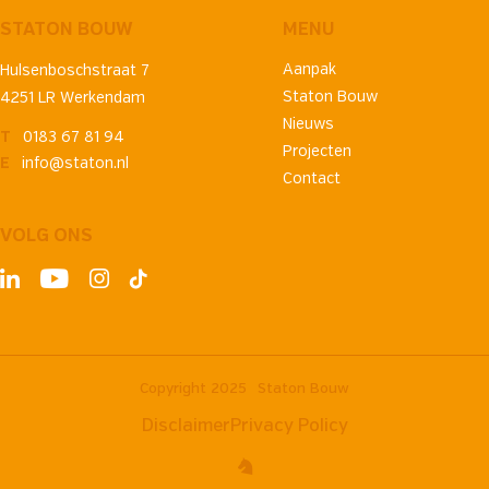
STATON BOUW
MENU
Aanpak
Hulsenboschstraat 7
Staton Bouw
4251 LR Werkendam
Nieuws
T
0183 67 81 94
Projecten
E
info@staton.nl
Contact
VOLG ONS
Copyright 2025
Staton Bouw
Disclaimer
Privacy Policy