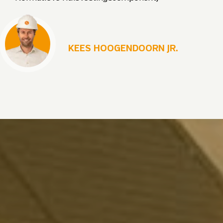
KEES HOOGENDOORN JR.