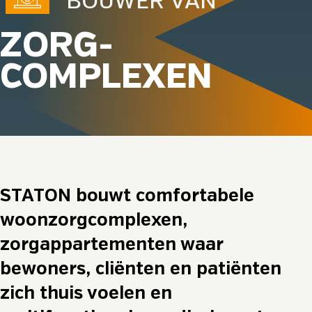
BOUWER VAN
ZORG-
COMPLEXEN
STATON bouwt comfortabele
woonzorgcomplexen,
zorgappartementen waar
bewoners, cliënten en patiënten
zich thuis voelen en