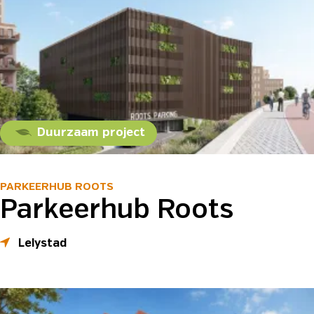
Duurzaam project
PARKEERHUB ROOTS
Parkeerhub Roots
Lelystad