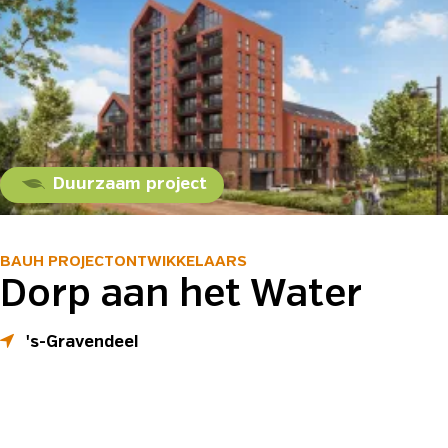
Duurzaam project
BAUH PROJECTONTWIKKELAARS
Dorp aan het Water
's-Gravendeel