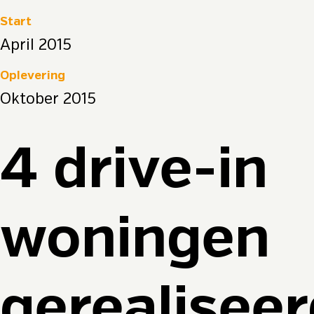
Start
April 2015
Oplevering
Oktober 2015
4 drive-in
woningen
gerealisee