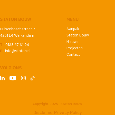
STATON BOUW
MENU
Aanpak
Hulsenboschstraat 7
Staton Bouw
4251 LR Werkendam
Nieuws
T
0183 67 81 94
Projecten
E
info@staton.nl
Contact
VOLG ONS
Copyright 2025
Staton Bouw
Disclaimer
Privacy Policy