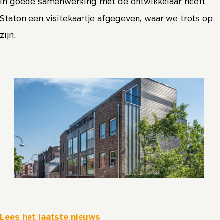
In goede samenwerking met de ontwikkelaar heeft
Staton een visitekaartje afgegeven, waar we trots op
zijn.
Lees het laatste nieuws