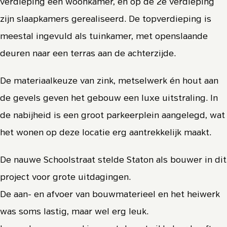
verdieping een woonkamer, en op de 2e verdieping
zijn slaapkamers gerealiseerd. De topverdieping is
meestal ingevuld als tuinkamer, met openslaande
deuren naar een terras aan de achterzijde.
De materiaalkeuze van zink, metselwerk én hout aan
de gevels geven het gebouw een luxe uitstraling. In
de nabijheid is een groot parkeerplein aangelegd, wat
het wonen op deze locatie erg aantrekkelijk maakt.
De nauwe Schoolstraat stelde Staton als bouwer in dit
project voor grote uitdagingen.
De aan- en afvoer van bouwmaterieel en het heiwerk
was soms lastig, maar wel erg leuk.