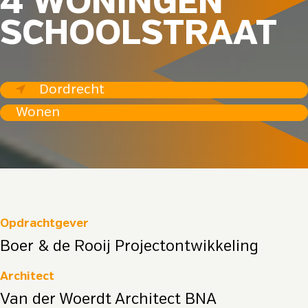
4 WONINGEN
SCHOOLSTRAAT
Dordrecht
Wonen
Opdrachtgever
Boer & de Rooij Projectontwikkeling
Architect
Van der Woerdt Architect BNA