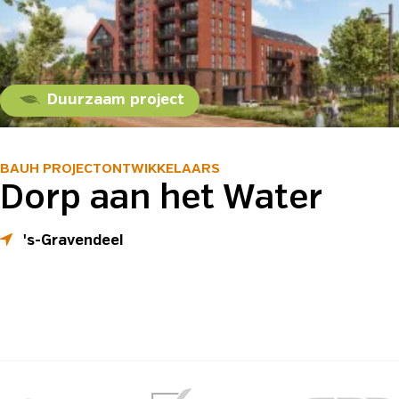
Duurzaam project
BAUH PROJECTONTWIKKELAARS
Dorp aan het Water
's-Gravendeel