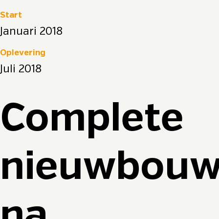
Start
Januari 2018
Oplevering
Juli 2018
Complete
nieuwbou
na