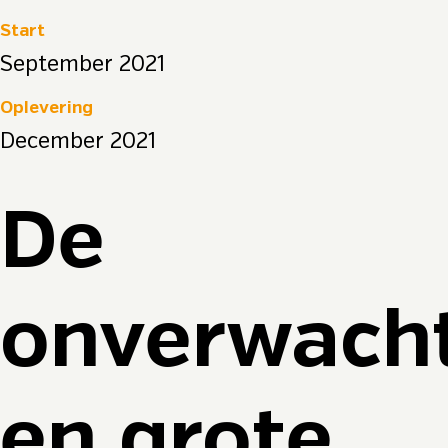
Start
September 2021
Oplevering
December 2021
De
onverwach
en grote