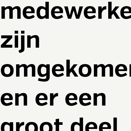
medewerke
zijn
omgekome
en er een
groot deel