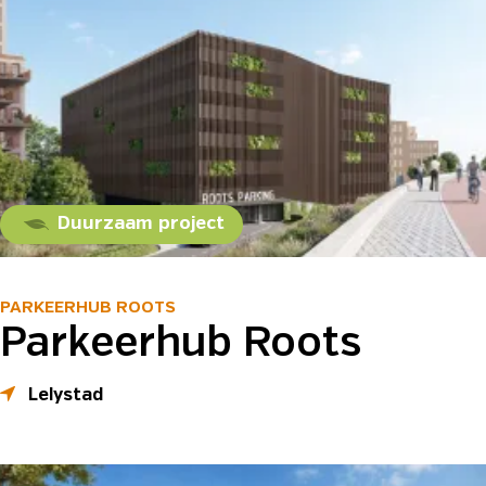
Duurzaam project
PARKEERHUB ROOTS
Parkeerhub Roots
Lelystad