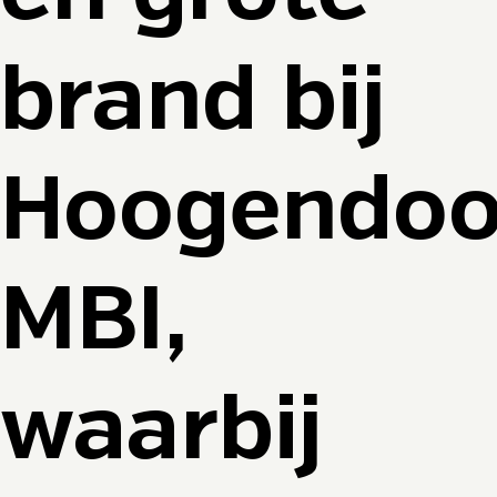
brand bij
Hoogendoo
MBI,
waarbij