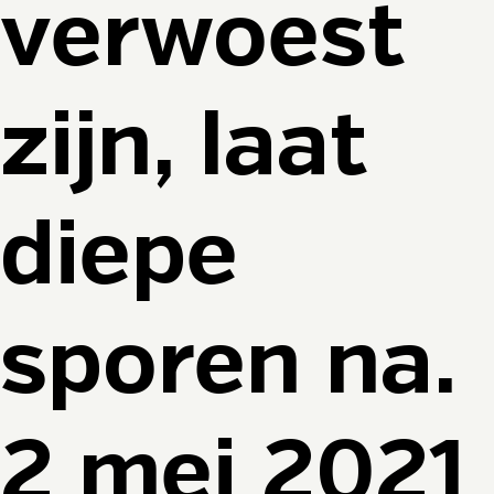
verwoest
zijn, laat
diepe
sporen na.
2 mei 2021