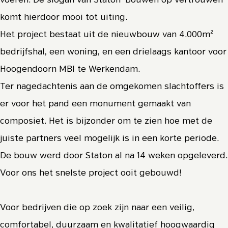
voeren. De slogan van Staton ‘Bouwen op vertrouwen’
komt hierdoor mooi tot uiting.
Het project bestaat uit de nieuwbouw van 4.000m²
bedrijfshal, een woning, en een drielaags kantoor voor
Hoogendoorn MBI te Werkendam.
Ter nagedachtenis aan de omgekomen slachtoffers is
er voor het pand een monument gemaakt van
composiet. Het is bijzonder om te zien hoe met de
juiste partners veel mogelijk is in een korte periode.
De bouw werd door Staton al na 14 weken opgeleverd.
Voor ons het snelste project ooit gebouwd!
Voor bedrijven die op zoek zijn naar een veilig,
comfortabel, duurzaam en kwalitatief hoogwaardig