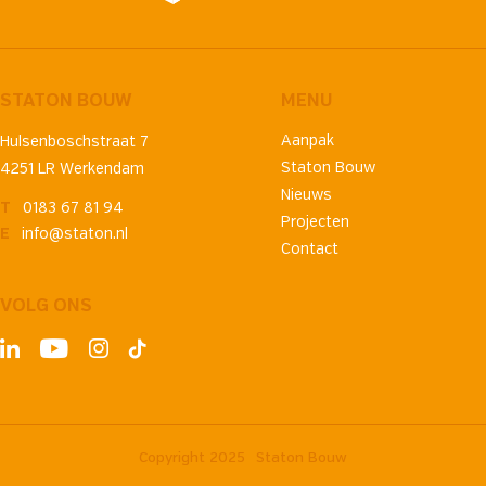
STATON BOUW
MENU
Aanpak
Hulsenboschstraat 7
Staton Bouw
4251 LR Werkendam
Nieuws
T
0183 67 81 94
Projecten
E
info@staton.nl
Contact
VOLG ONS
Copyright 2025
Staton Bouw