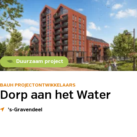
Duurzaam project
BAUH PROJECTONTWIKKELAARS
Dorp aan het Water
's-Gravendeel