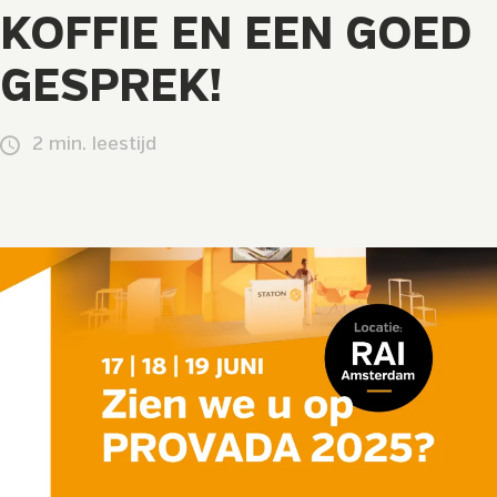
KOFFIE EN EEN GOED
GESPREK!
2 min. leestijd